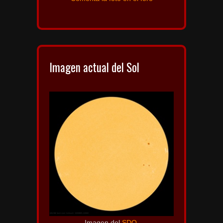
Imagen actual del Sol
Imagen del
SDO
.