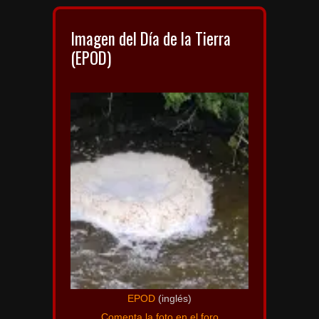
Imagen del Día de la Tierra
(EPOD)
EPOD
(inglés)
Comenta la foto en el foro