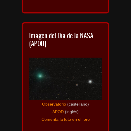
Imagen del Día de la NASA
(APOD)
Observatorio
(castellano)
APOD
(inglés)
Comenta la foto en el foro