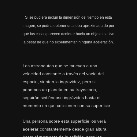
Si se pudiera incluir la dimensión del tiempo en esta
imagen, se podría obtener una idea aproximada de por
qué las cosas parecen acelerar hacia un objeto masivo
a pesar de que no experimentan ninguna aceleración.
Los astronautas que se mueven a una
velocidad constante a través del vacío del
espacio, sienten la ingravidez, pero si
ponemos un planeta en su trayectoria,
seguirán sintiéndose ingrávidos hasta el
momento en que colisionen con su superficie.
Una persona sobre esta superficie los verá
acelerar constantemente desde gran altura