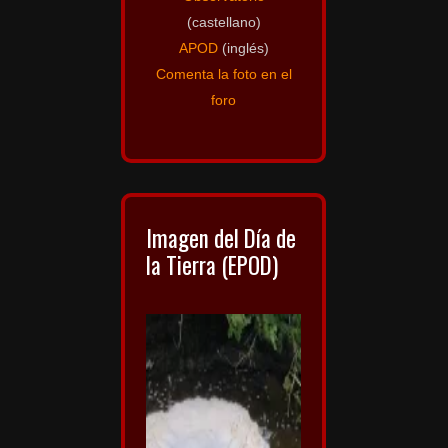
(castellano)
APOD
(inglés)
Comenta la foto en el
foro
Imagen del Día de
la Tierra (EPOD)