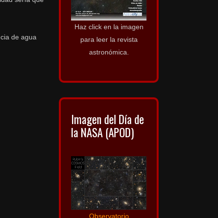
Haz click en la imagen
ncia de agua
para leer la revista
astronómica.
Imagen del Día de
la NASA (APOD)
Observatorio