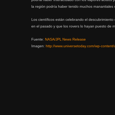
la región podría haber tenido muchos manantiales c
Los científicos están celebrando el descubrimiento
en el pasado y que los rovers lo hayan puesto de m
Fuente:
NASA/JPL News Release
Imagen:
http://www.universetoday.com/wp-content