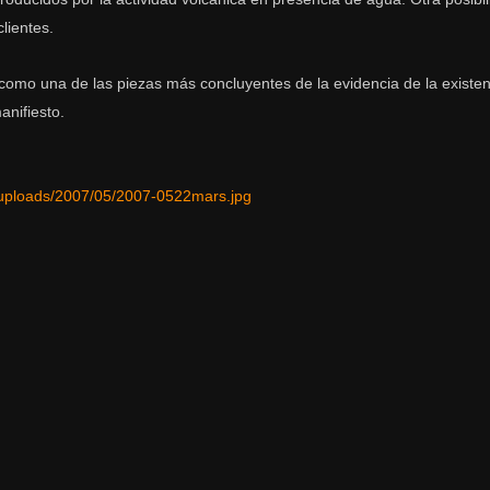
lientes.
 como una de las piezas más concluyentes de la evidencia de la existe
anifiesto.
/uploads/2007/05/2007-0522mars.jpg