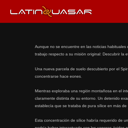
Aunque no se encuentre en las noticias habituales d
trabajo respecto a su misión original: Descubrir la
Una nueva parcela de suelo descubierto por el Spiri
concentrarse hace eones.
Mientras exploraba una región montañosa en el inte
claramente distinta de su entorno. Un detenido exam
establecía que se trataba de pura sílice en más de
Esta concentración de sílice habría requerido de u
podría haber interactuado con los vapores ácidos p