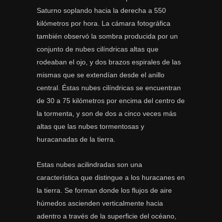
Saturno soplando hacia la derecha a 550
kilómetros por hora. La cámara fotográfica
también observó la sombra producida por un
conjunto de nubes cilíndricas altas que
rodeaban el ojo, y dos brazos espirales de las
mismas que se extendían desde el anillo
central. Éstas nubes cilíndricas se encuentran
de 30 a 75 kilómetros por encima del centro de
la tormenta, y son de dos a cinco veces más
altas que las nubes tormentosas y
huracanadas de la tierra.
Estas nubes acilindradas son una
característica que distingue a los huracanes en
la tierra. Se forman donde los flujos de aire
húmedos ascienden verticalmente hacia
adentro a través de la superficie del océano,