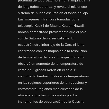
profunda de todo Saturno en una amplia gama
de longitudes de onda, y revela el misterioso
sistema de nubes oscuras en el fondo del ojo.
Las imágenes infrarrojas tomadas por el
telescopio Keck I de Mauna Kea en Hawaii,
habían demostrado previamente que el polo
sur de Saturno debía ser caliente. El
espectrómetro infrarrojo de la Cassini lo ha
confirmado con los mapas de alta resolución
de temperatura del área. El espectrómetro
observó un aumento de la temperatura de
cerca de 2 grados Kelvin en el polo. El
instrumento también midió altas temperaturas
en las regiones superiores de la troposfera y
estratosfera, regiones mas elevadas de la
atmósfera que las nubes vistas por los
instrumentos de observación de la Cassini.