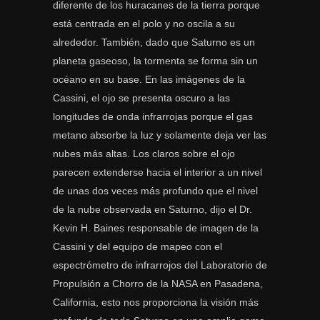
diferente de los huracanes de la tierra porque
está centrada en el polo y no oscila a su
alrededor. También, dado que Saturno es un
planeta gaseoso, la tormenta se forma sin un
océano en su base. En las imágenes de la
Cassini, el ojo se presenta oscuro a las
longitudes de onda infrarrojas porque el gas
metano absorbe la luz y solamente deja ver las
nubes más altas. Los claros sobre el ojo
parecen extenderse hacia el interior a un nivel
de unas dos veces más profundo que el nivel
de la nube observada en Saturno, dijo el Dr.
Kevin H. Baines responsable de imagen de la
Cassini y del equipo de mapeo con el
espectrómetro de infrarrojos del Laboratorio de
Propulsión a Chorro de la NASA en Pasadena,
California, esto nos proporciona la visión más