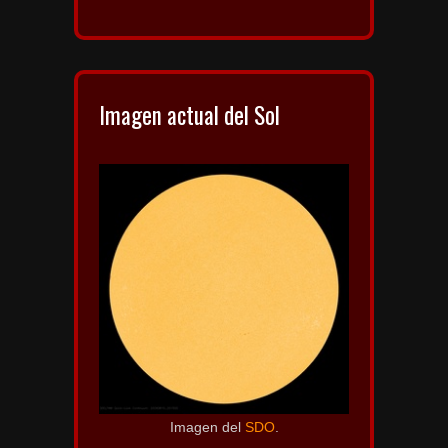
Imagen actual del Sol
Imagen del
SDO
.