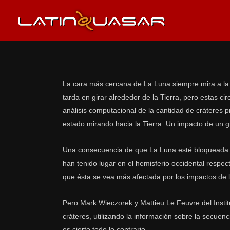
La cara más cercana de La Luna siempre mira a la 
tarda en girar alrededor de la Tierra, pero estas c
análisis computacional de la cantidad de cráteres 
estado mirando hacia la Tierra. Un impacto de un gr
Una consecuencia de que La Luna esté bloqueada en
han tenido lugar en el hemisferio occidental respect
que ésta se vea más afectada por los impactos de 
Pero Mark Wieczorek y Mattieu Le Feuvre del Instit
cráteres, utilizando la información sobre la secuen
es cierto todo lo contrario.