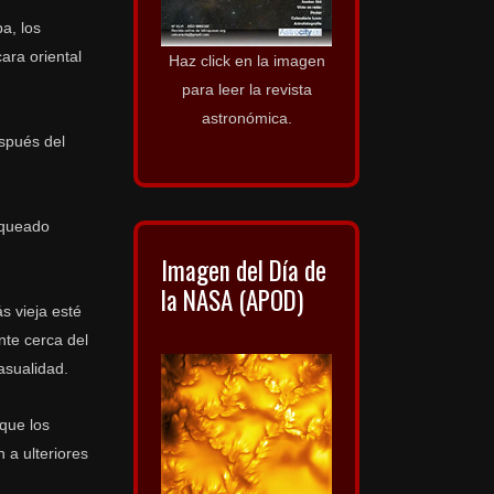
a, los
ara oriental
Haz click en la imagen
para leer la revista
astronómica.
espués del
oqueado
Imagen del Día de
la NASA (APOD)
s vieja esté
nte cerca del
sualidad.
 que los
 a ulteriores