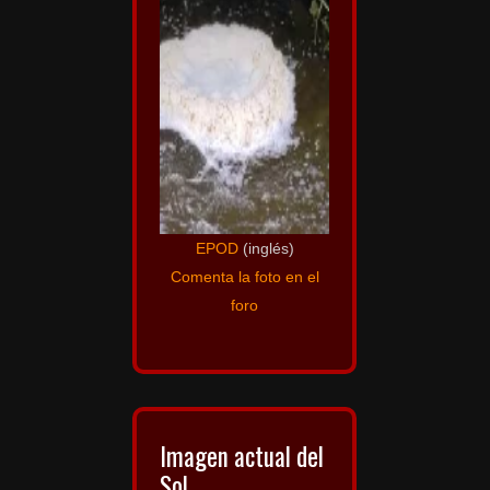
EPOD
(inglés)
Comenta la foto en el
foro
Imagen actual del
Sol