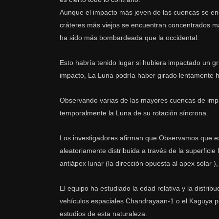
Aunque el impacto más joven de las cuencas se enc
cráteres más viejos se encuentran concentrados may
ha sido más bombardeada que la occidental.
Esto habría tenido lugar si hubiera impactado un g
impacto, La Luna podría haber girado lentamente ha
Observando varias de las mayores cuencas de impa
temporalmente la Luna de su rotación síncrona.
Los investigadores afirman que Observamos que e
aleatoriamente distribuida a través de la superfici
antiápex lunar (la dirección opuesta al apex solar
)
El equipo ha estudiado la edad relativa y la distri
vehículos espaciales Chandrayaan-1 o el Kaguya po
estudios de esta naturaleza.