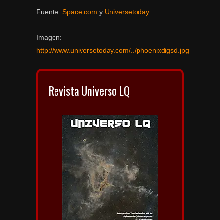
Fuente:
Space.com
y
Universetoday
Imagen:
http://www.universetoday.com/../phoenixdigsd.jpg
Revista Universo LQ