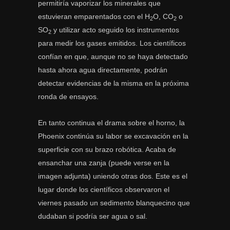
permitiría vaporizar los minerales que
estuvieran emparentados con el H
O, CO
o
2
2
SO
y utilizar acto seguido los instrumentos
2
para medir los gases emitidos. Los científicos
confían en que, aunque no se haya detectado
hasta ahora agua directamente, podrán
detectar evidencias de la misma en la próxima
ronda de ensayos.
En tanto continua el drama sobre el horno, la
Phoenix continúa su labor se excavación en la
superficie con su brazo robótica. Acaba de
ensanchar una zanja (puede verse en la
imagen adjunta) uniendo otras dos. Este es el
lugar donde los científicos observaron el
viernes pasado un sedimento blanquecino que
dudaban si podría ser agua o sal.