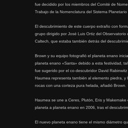
fue decidido por los miembros del Comité de Nome
Trabajo de la Nomenclatura del Sistema Planetari
El descubrimiento de este cuerpo extraño con form
grupo dirigido por José Luis Ortiz del Observatori
Caltech, que estaba también detrás del descubrimie
Brown y su equipo fotografió el planeta enano inic
planeta enano «Santa» debido a esta festividad, t
fue sugerido por el co-descubridor David Rabinwitz 
Haumea representa también al elemento piedra, y 
rocas con una corteza pura helada, añadió Brown.
Haumea se une a Ceres, Plutón, Eris y Makemake co
planeta a planeta enano en 2006, tras el descubrim
El nuevo planeta enano tiene el mismo diámetro q