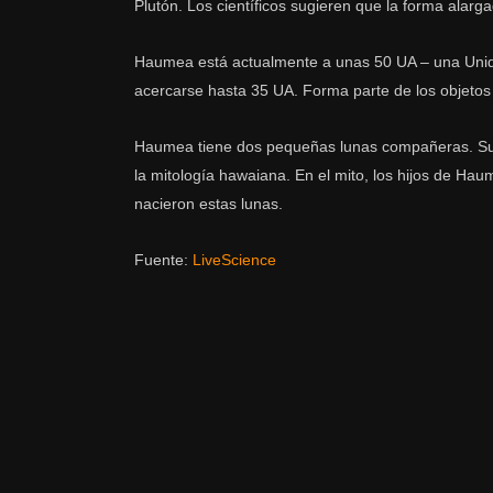
Plutón. Los científicos sugieren que la forma alarg
Haumea está actualmente a unas 50 UA – una Unidad
acercarse hasta 35 UA. Forma parte de los objetos r
Haumea tiene dos pequeñas lunas compañeras. Sus
la mitología hawaiana. En el mito, los hijos de Hau
nacieron estas lunas.
Fuente:
LiveScience