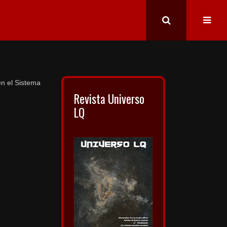
en el Sistema
Revista Universo
LQ