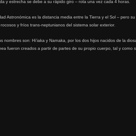
ada y estrecha se debe a su rápido giro – rota una vez cada 4 horas.
 Astronómica es la distancia media entre la Tierra y el Sol – pero su
ocosos y fríos trans-neptunianos del sistema solar exterior.
 nombres son: Hi’iaka y Namaka, por los dos hijos nacidos de la di
mea fueron creados a partir de partes de su propio cuerpo, tal y como 