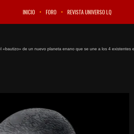
INICIO
FORO
REVISTA UNIVERSO LQ
l «bautizo» de un nuevo planeta enano que se une a los 4 existentes 