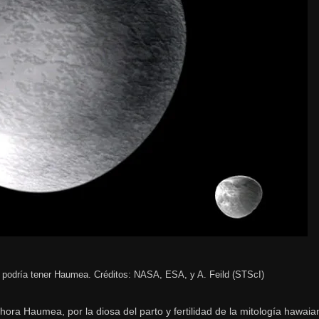
e podría tener Haumea. Créditos: NASA, ESA, y A. Feild (STScI)
ra Haumea, por la diosa del parto y fertilidad de la mitología hawaia