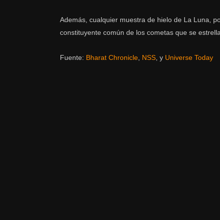
Además, cualquier muestra de hielo de La Luna, pod
constituyente común de los cometas que se estrell
Fuente:
Bharat Chronicle
,
NSS
, y
Universe Today