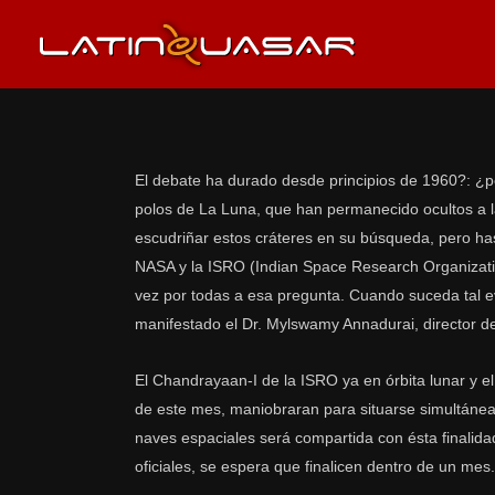
El debate ha durado desde principios de 1960?: ¿p
polos de La Luna, que han permanecido ocultos a la
escudriñar estos cráteres en su búsqueda, pero ha
NASA y la ISRO (Indian Space Research Organizatio
vez por todas a esa pregunta. Cuando suceda tal ev
manifestado el Dr. Mylswamy Annadurai, director de
El Chandrayaan-I de la ISRO ya en órbita lunar y e
de este mes, maniobraran para situarse simultánea
naves espaciales será compartida con ésta finalida
oficiales, se espera que finalicen dentro de un mes.