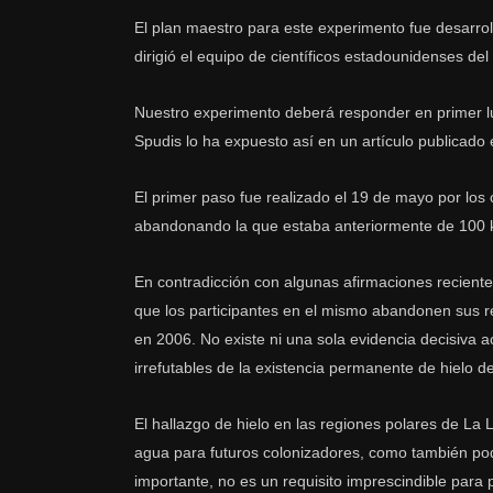
El plan maestro para este experimento fue desarrol
dirigió el equipo de científicos estadounidenses de
Nuestro experimento deberá responder en primer lug
Spudis lo ha expuesto así en un artículo publicado 
El primer paso fue realizado el 19 de mayo por los 
abandonando la que estaba anteriormente de 100 
En contradicción con algunas afirmaciones recient
que los participantes en el mismo abandonen sus re
en 2006. No existe ni una sola evidencia decisiva 
irrefutables de la existencia permanente de hielo d
El hallazgo de hielo en las regiones polares de La 
agua para futuros colonizadores, como también podr
importante, no es un requisito imprescindible para p