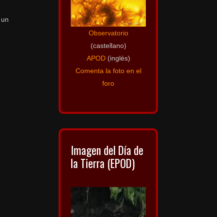
 un
Observatorio
(castellano)
APOD
(inglés)
Comenta la foto en el
foro
Imagen del Día de
la Tierra (EPOD)