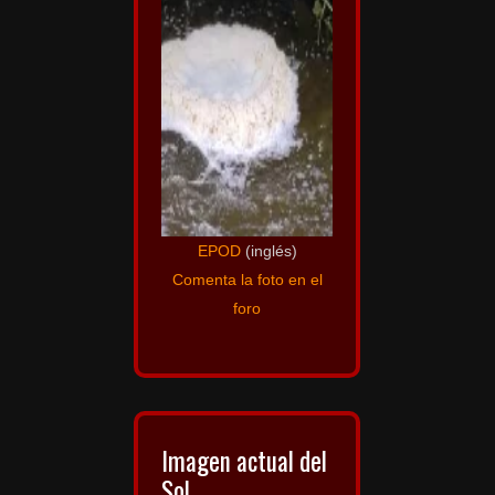
EPOD
(inglés)
Comenta la foto en el
foro
Imagen actual del
Sol