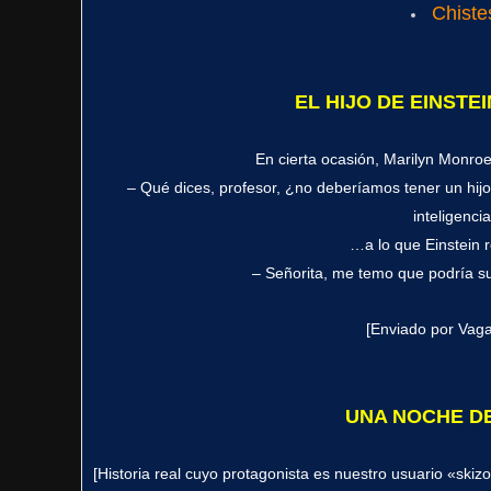
Chiste
EL HIJO DE EINSTE
En cierta ocasión, Marilyn Monroe
– Qué dices, profesor, ¿no deberíamos tener un hijo 
inteligencia
…a lo que Einstein 
– Señorita, me temo que podría su
[Enviado por Vag
UNA NOCHE DE
[Historia real cuyo protagonista es nuestro usuario «skiz