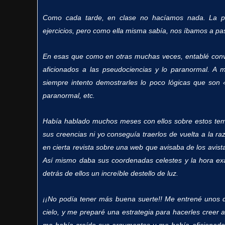
Como cada tarde, en clase no hacíamos nada. La pr
ejercicios, pero como ella misma sabía, nos íbamos a pa
En esas que como en otras muchas veces, entablé con
aficionados a las pseudociencias y lo paranormal.
A m
siempre intento demostrarles lo poco lógicas que son 
paranormal, etc.
Había hablado muchos meses con ellos sobre estos te
sus creencias ni yo conseguía traerlos de vuelta a la r
en cierta revista sobre una web que avisaba de los avis
Así mismo daba sus coordenadas celestes y la hora ex
detrás de ellos un increíble destello de luz.
¡¡No podía tener más buena suerte!! Me entrené unos día
cielo, y me preparé una estrategia para hacerles creer a