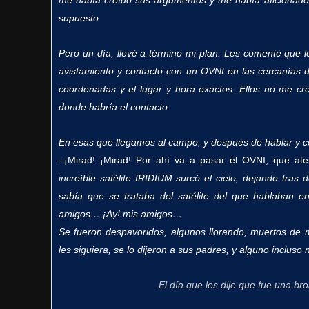
me había creído sus argumentos y me había aficionado a
supuesto
Pero un día, llevé a término mi plan. Les comenté que l
avistamiento y contacto con un OVNI en las cercanías d
coordenadas y el lugar y hora exactos.
Ellos no me cre
donde habría el contacto.
En esas que llegamos al campo, y después de hablar y co
–
¡Mirad! ¡Mirad! Por ahí va a pasar el OVNI, que at
increíble satélite IRIDIUM surcó el cielo, dejando tras 
sabía que se trataba del satélite del que hablaban 
amigos….¡Ay! mis amigos…
Se fueron despavoridos, algunos llorando, muertos de 
les siguiera, se lo dijeron a sus padres, y alguno incluso 
El día que les dije que fue una br