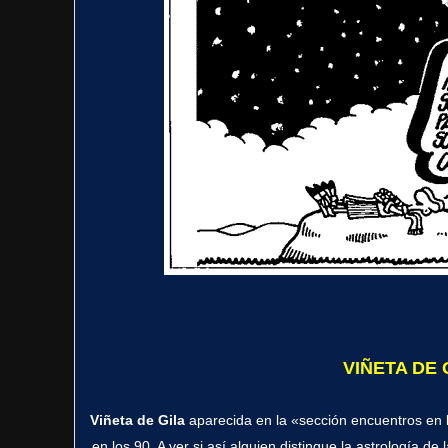
VIÑETA DE 
Viñeta de Gila
aparecida en la «sección encuentros en 
en los 90. A ver si así alguien distingue la astrología d