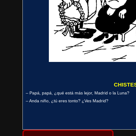
CHISTE
– Papá, papá, ¿qué está más lejor, Madrid o la Luna?
– Anda niño, ¿tú eres tonto? ¿Ves Madrid?