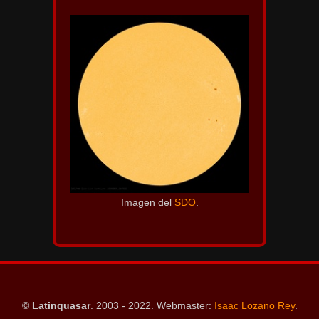
Imagen del
SDO
.
©
Latinquasar
. 2003 - 2022. Webmaster:
Isaac Lozano Rey
.