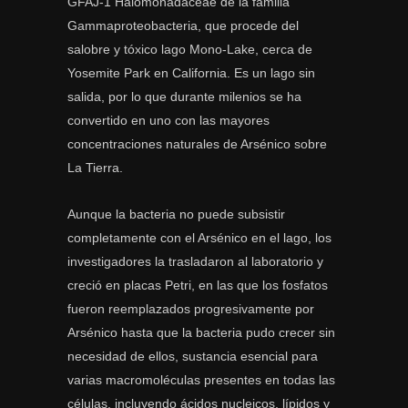
GFAJ-1 Halomonadaceae de la familia
Gammaproteobacteria, que procede del
salobre y tóxico lago Mono-Lake, cerca de
Yosemite Park en California. Es un lago sin
salida, por lo que durante milenios se ha
convertido en uno con las mayores
concentraciones naturales de Arsénico sobre
La Tierra.
Aunque la bacteria no puede subsistir
completamente con el Arsénico en el lago, los
investigadores la trasladaron al laboratorio y
creció en placas Petri, en las que los fosfatos
fueron reemplazados progresivamente por
Arsénico hasta que la bacteria pudo crecer sin
necesidad de ellos, sustancia esencial para
varias macromoléculas presentes en todas las
células, incluyendo ácidos nucleicos, lípidos y