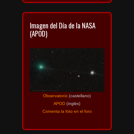
Imagen del Día de la NASA
(APOD)
Observatorio
(castellano)
APOD
(inglés)
Comenta la foto en el foro