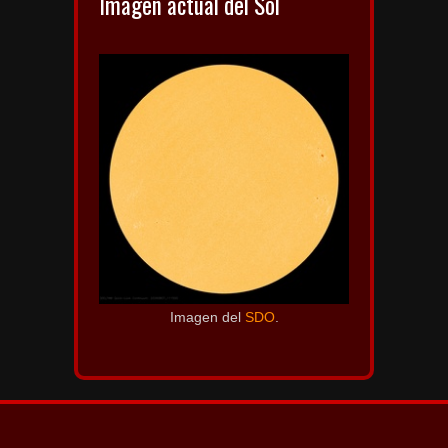
Imagen actual del Sol
Imagen del
SDO
.