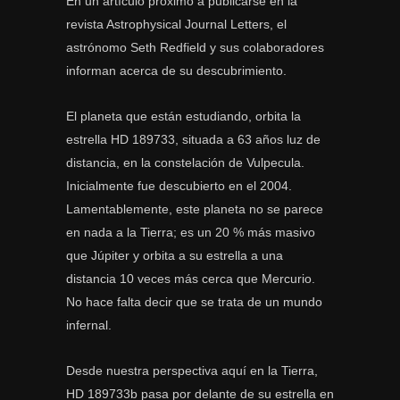
En un artículo próximo a publicarse en la
revista Astrophysical Journal Letters, el
astrónomo Seth Redfield y sus colaboradores
informan acerca de su descubrimiento.
El planeta que están estudiando, orbita la
estrella HD 189733, situada a 63 años luz de
distancia, en la constelación de Vulpecula.
Inicialmente fue descubierto en el 2004.
Lamentablemente, este planeta no se parece
en nada a la Tierra; es un 20 % más masivo
que Júpiter y orbita a su estrella a una
distancia 10 veces más cerca que Mercurio.
No hace falta decir que se trata de un mundo
infernal.
Desde nuestra perspectiva aquí en la Tierra,
HD 189733b pasa por delante de su estrella en