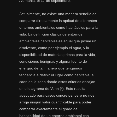
Alemania, el 17 de septiembre.
Actualmente, no existe una manera sencilla de
comparar directamente la aptitud de diferentes
entornos ambientales como habitáculos para la
vida. La definición clásica de entornos
ambientales habitables es aquel que posee un
disolvente, como por ejemplo el agua, y la
disponibilidad de materias primas para la vida,
condiciones benignas y alguna fuente de
energía, de tal manera que tengamos
tendencia a definir el lugar como habitable, si
caen en la zona donde estos criterios encajan
en el diagrama de Venn (*). Esto resulta
adecuado para casos concretos, pero no nos
arroja ningún valor cuantificable para poder
comparar exactamente el grado de
habitabilidad de un entorno ambiental con