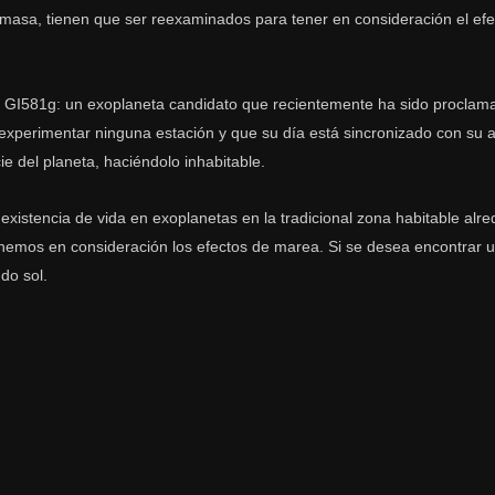
 masa, tienen que ser reexaminados para tener en consideración el efe
a a GI581g: un exoplaneta candidato que recientemente ha sido procla
xperimentar ninguna estación y que su día está sincronizado con su añ
e del planeta, haciéndolo inhabitable.
 existencia de vida en exoplanetas en la tradicional zona habitable alr
enemos en consideración los efectos de marea. Si se desea encontrar
do sol.