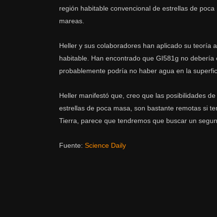
región habitable convencional de estrellas de poca
mareas.
Heller y sus colaboradores han aplicado su teorí
habitable. Han encontrado que GI581g no debería e
probablemente podría no haber agua en la superfici
Heller manifestó que, creo que las posibilidades de
estrellas de poca masa, son bastante remotas si t
Tierra, parece que tendremos que buscar un segun
Fuente:
Science Daily