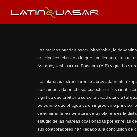
Las mareas pueden hacer inhabitable, la denominada
principal conclusión a la que han llegado, tras un 
Astrophysical Institute Potsdam (AIP) y que ha sido
Los planetas extrasolares, o abreviadamente exop
buscamos vida en el espacio exterior, los científic
significa que orbitan a su sol a una distancia tal q
Se admite que el agua es un ingrediente principal 
determinar la temperatura de un planeta es la dista
estudio de las mareas ocasionadas por estrellas de
sus colaboradores han llegado a la conclusión de q