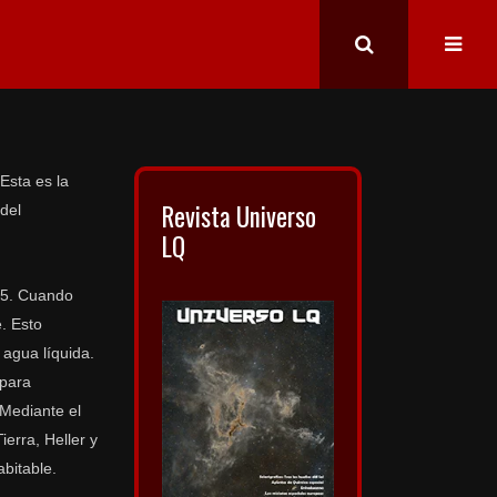
Esta es la
Revista Universo
 del
LQ
95. Cuando
. Esto
 agua líquida.
 para
 Mediante el
erra, Heller y
bitable.