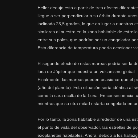
Heller dedujo esto a partir de tres efectos diferent
llegue a ser perpendicular a su órbita durante unos
inclinado 23,5 grados, lo que da lugar a nuestras e
similares al nuestro en la zona habitable de estre
entre sus polos, que podrían ser un congelador per
Esta diferencia de temperatura podría ocasionar vi
El segundo efecto de estas mareas podría ser la de
luna de Júpiter que muestra un volcanismo global.
Finalmente, las mareas pueden ocasionar que el peri
(año del planeta). Esta situación sería idéntica al 
como la cara oculta de la Luna. En consecuencia, 
mientras que su otra mitad estaría congelada en u
Por lo tanto, la zona habitable alrededor de una e
el punto de vista del observador, las estrellas de
exoplanetas habitables. Ahora, debido a los hallazg