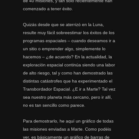
de 40 misiones, y tan solo recientemente han
comenzado a tener éxito.
Quizás desde que se aterrizó en la Luna,
resulte muy fácil sobreestimar los éxitos de los
programas espaciales – cuando deseamos ir a
un sitio o emprender algo, simplemente lo
hacemos – ¿de acuerdo? En la actualidad, la
exploración espacial continúa siendo una labor
de alto riesgo, tal y como han demostrado las
distintas catástrofes que ha experimentado el
Transbordador Espacial. ¿E ir a Marte? Tal vez
sea nuestro planeta más cercano, pero ir allí,
no es tan sencillo como parece.
Para demostrarlo, he aquí un gráfico de todas
las misiones enviadas a Marte. Como podéis
ver, es básicamente un gráfico de barras de