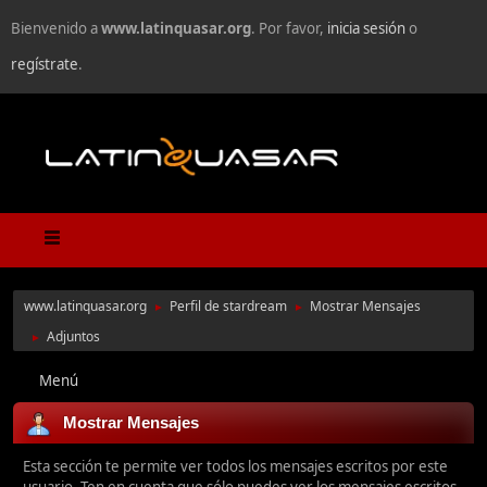
Bienvenido a
www.latinquasar.org
. Por favor,
inicia sesión
o
regístrate
.
www.latinquasar.org
Perfil de stardream
Mostrar Mensajes
►
►
Adjuntos
►
Menú
Mostrar Mensajes
Esta sección te permite ver todos los mensajes escritos por este