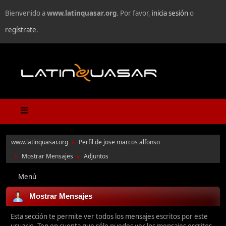
Bienvenido a
www.latinquasar.org
. Por favor,
inicia sesión
o
regístrate
.
www.latinquasar.org
Perfil de jose marcos alfonso
►
Mostrar Mensajes
Adjuntos
►
►
Menú
Mostrar Mensajes
Esta sección te permite ver todos los mensajes escritos por este