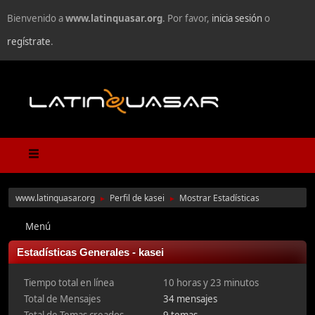
Bienvenido a
www.latinquasar.org
. Por favor,
inicia sesión
o
regístrate
.
www.latinquasar.org
Perfil de kasei
Mostrar Estadísticas
►
►
Menú
Estadísticas Generales - kasei
Tiempo total en línea
10 horas y 23 minutos
Total de Mensajes
34 mensajes