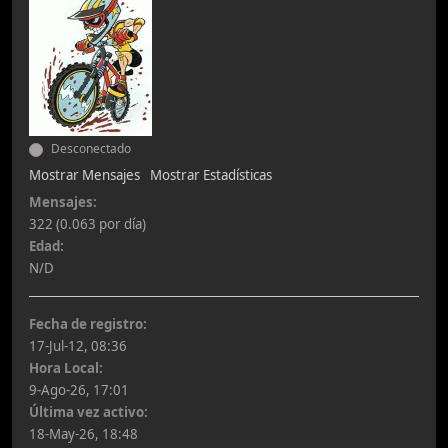
Desconectado
Mostrar Mensajes
Mostrar Estadísticas
Mensajes:
322 (0.063 por día)
Edad:
N/D
Fecha de registro:
17-Jul-12, 08:36
Hora Local:
9-Ago-26, 17:01
Última vez activo:
18-May-26, 18:48