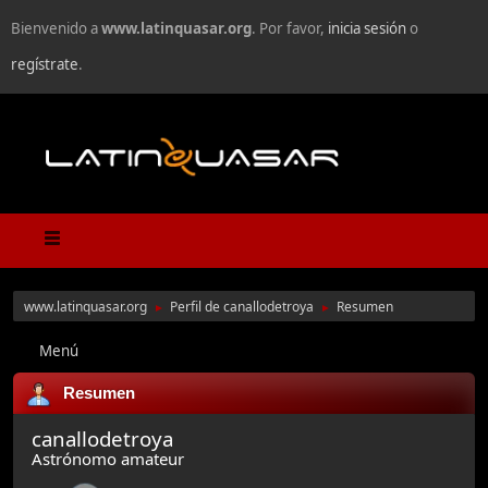
Bienvenido a
www.latinquasar.org
. Por favor,
inicia sesión
o
regístrate
.
www.latinquasar.org
Perfil de canallodetroya
Resumen
►
►
Menú
Resumen
canallodetroya
Astrónomo amateur