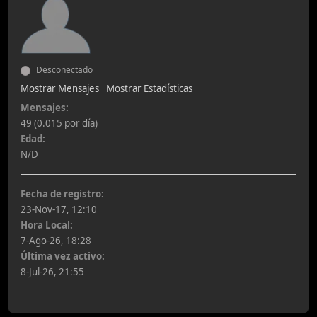
Desconectado
Mostrar Mensajes
Mostrar Estadísticas
Mensajes:
49 (0.015 por día)
Edad:
N/D
Fecha de registro:
23-Nov-17, 12:10
Hora Local:
7-Ago-26, 18:28
Última vez activo:
8-Jul-26, 21:55