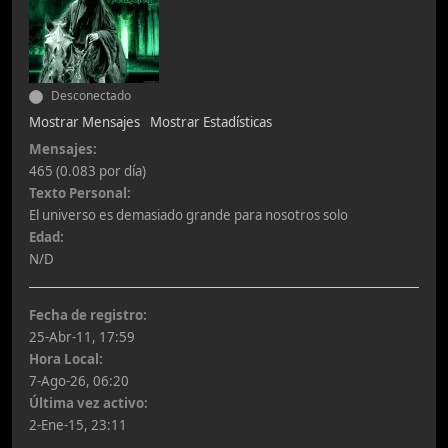
Desconectado
Mostrar Mensajes
Mostrar Estadísticas
Mensajes:
465 (0.083 por día)
Texto Personal:
El universo es demasiado grande para nosotros solo
Edad:
N/D
Fecha de registro:
25-Abr-11, 17:59
Hora Local:
7-Ago-26, 06:20
Última vez activo:
2-Ene-15, 23:11