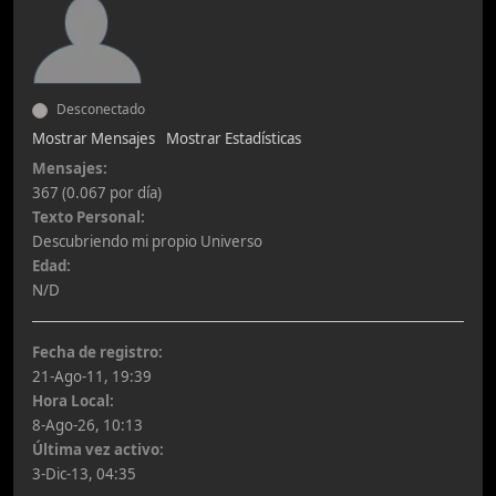
Desconectado
Mostrar Mensajes
Mostrar Estadísticas
Mensajes:
367 (0.067 por día)
Texto Personal:
Descubriendo mi propio Universo
Edad:
N/D
Fecha de registro:
21-Ago-11, 19:39
Hora Local:
8-Ago-26, 10:13
Última vez activo:
3-Dic-13, 04:35