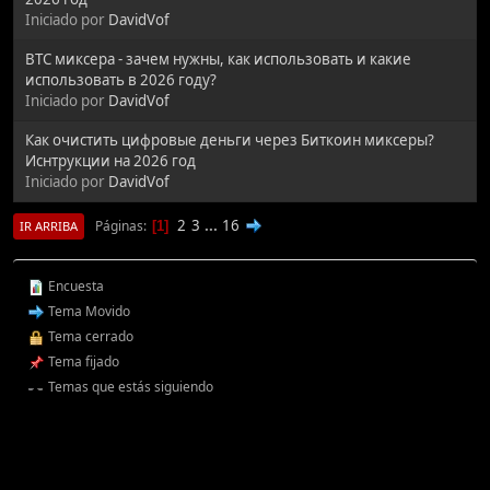
Iniciado por
DavidVof
BTC миксера - зачем нужны, как использовать и какие
использовать в 2026 году?
Iniciado por
DavidVof
Как очистить цифровые деньги через Биткоин миксеры?
Иснтрукции на 2026 год
Iniciado por
DavidVof
2
3
...
16
Páginas
1
IR ARRIBA
Encuesta
Tema Movido
Tema cerrado
Tema fijado
Temas que estás siguiendo