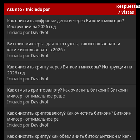
Respuesta
Asunto
/
Iniciado por
/
Vistas
Как очистить цифровые деньги через Биткоин миксеры?
Инструкции на 2026 год
Iniciado por
DavidVof
Биткоин миксеры - для чего нужны, как использовать и
какие использовать в 2026 г
Iniciado por
DavidVof
Как очистить крипту через Биткоин миксеры? Иснтрукции на
2026 год
Iniciado por
DavidVof
Как отмыть криптовалюту? Как очистить биткоин? Биткоин
миксер - оптимальное реше
Iniciado por
DavidVof
Как очистить криптовалюту? Как очистить биткоин? Биткоин
миксер - оптимальное ре
Iniciado por
DavidVof
Как очистить крипту? Как обезличить биток? Биткион Mixer -