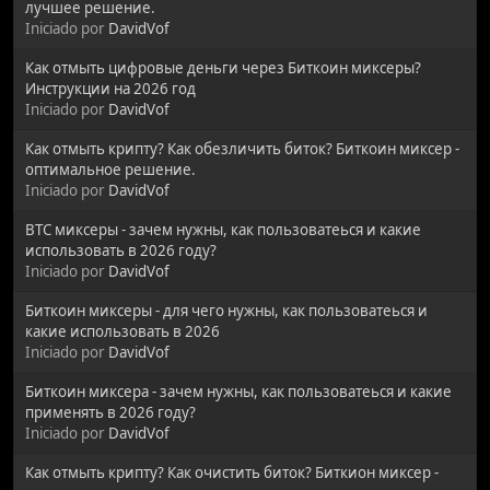
лучшее решение.
Iniciado por
DavidVof
Как отмыть цифровые деньги через Биткоин миксеры?
Инструкции на 2026 год
Iniciado por
DavidVof
Как отмыть крипту? Как обезличить биток? Биткоин миксер -
оптимальное решение.
Iniciado por
DavidVof
BTC миксеры - зачем нужны, как пользоватеься и какие
использовать в 2026 году?
Iniciado por
DavidVof
Биткоин миксеры - для чего нужны, как пользоватеься и
какие использовать в 2026
Iniciado por
DavidVof
Биткоин миксера - зачем нужны, как пользоватеься и какие
применять в 2026 году?
Iniciado por
DavidVof
Как отмыть крипту? Как очистить биток? Биткион миксер -