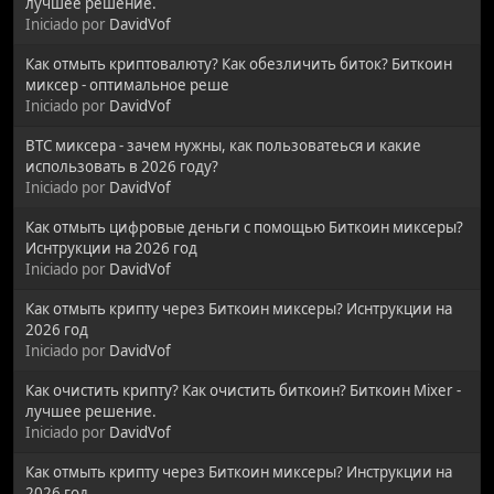
лучшее решение.
Iniciado por
DavidVof
Как отмыть криптовалюту? Как обезличить биток? Биткоин
миксер - оптимальное реше
Iniciado por
DavidVof
BTC миксера - зачем нужны, как пользоватеься и какие
использовать в 2026 году?
Iniciado por
DavidVof
Как отмыть цифровые деньги с помощью Биткоин миксеры?
Иснтрукции на 2026 год
Iniciado por
DavidVof
Как отмыть крипту через Биткоин миксеры? Иснтрукции на
2026 год
Iniciado por
DavidVof
Как очистить крипту? Как очистить биткоин? Биткоин Mixer -
лучшее решение.
Iniciado por
DavidVof
Как отмыть крипту через Биткоин миксеры? Инструкции на
2026 год