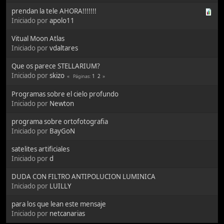
prendan la tele AHORA!!!!!!!
Iniciado por
apolo11
Vitual Moon Atlas
Iniciado por
vdaltares
Que os parece STELLARIUM?
Iniciado por
skizo
1
2
Páginas
Programas sobre el cielo profundo
Iniciado por
Newton
programa sobre ortofotografia
Iniciado por
BayGoN
satelites artificiales
Iniciado por
d
DUDA CON FILTRO ANTIPOLUCION LUMINICA
Iniciado por
LUILLY
para los que lean este mensaje
Iniciado por
netcanarias