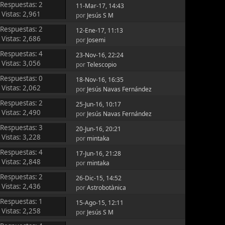
Respuestas: 2
11-Mar-17, 14:43
Vistas: 2,961
por
Jesús S M
Respuestas: 2
12-Ene-17, 11:13
Vistas: 2,686
por
Josemi
Respuestas: 4
23-Nov-16, 22:24
Vistas: 3,056
por
Telescopio
Respuestas: 0
18-Nov-16, 16:35
Vistas: 2,062
por
Jesús Navas Fernández
Respuestas: 2
25-Jun-16, 10:17
Vistas: 2,490
por
Jesús Navas Fernández
Respuestas: 3
20-Jun-16, 20:21
Vistas: 3,228
por
mintaka
Respuestas: 4
17-Jun-16, 21:28
Vistas: 2,848
por
mintaka
Respuestas: 2
26-Dic-15, 14:52
Vistas: 2,436
por
Astrobotànica
Respuestas: 1
15-Ago-15, 12:11
Vistas: 2,258
por
Jesús S M