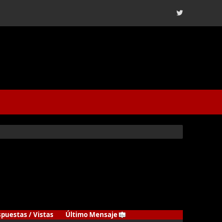
spuestas
/
Vistas
Último Mensaje