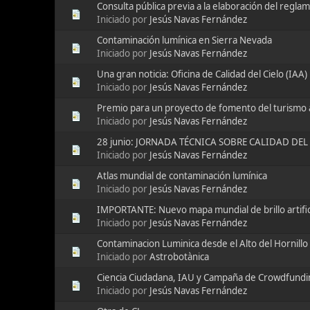
Consulta pública previa a la elaboración del regla
Iniciado por
Jesús Navas Fernández
Contaminación lumínica en Sierra Nevada
Iniciado por
Jesús Navas Fernández
Una gran noticia: Oficina de Calidad del Cielo (IAA)
Iniciado por
Jesús Navas Fernández
Premio para un proyecto de fomento del turismo
Iniciado por
Jesús Navas Fernández
28 junio: JORNADA TÉCNICA SOBRE CALIDAD DEL 
Iniciado por
Jesús Navas Fernández
Atlas mundial de contaminación lumínica
Iniciado por
Jesús Navas Fernández
IMPORTANTE: Nuevo mapa mundial de brillo artifici
Iniciado por
Jesús Navas Fernández
Contaminacion Luminica desde el Alto del Hornillo 
Iniciado por
Astrobotànica
Ciencia Ciudadana, IAU y Campaña de Crowdfundi
Iniciado por
Jesús Navas Fernández