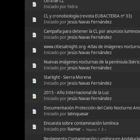
Otra de CL
Iniciado por hidra
CL y cronobiología (revista EUBACTERIA nº 33)
Iniciado por
Jesús Navas Fernández
Campaña para detener la CL por anuncios luminos
Iniciado por
Jesús Navas Fernández
www.citiesatnight.org -Atlas de imágenes nocturn
Iniciado por
Jesús Navas Fernández
Nuevas imágenes nocturnas de la península Ibéric
Iniciado por
Jesús Navas Fernández
Starlight - Sierra Morena
Iniciado por
Jesús Navas Fernández
2015 - Año Internacional de la Luz
Iniciado por
Jesús Navas Fernández
Documentación Protección del Cielo Nocturno An
Iniciado por
latinquasar
Encuesta sobre contaminación lumínica
Iniciado por
Raimar
1
2
Páginas
Reglamento Contaminación Lumínica en Andalucía