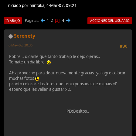
Iniciado por mintaka, 4-Mar-07, 09:21
1
2
4
Páginas
3
IR ABAJO
ACCIONES DEL USUARIO
Serenety
6-May-08, 20:36
#30
Pobre .. diganle que tanto trabajo le dejo ojeras..
Tomate un dia libre
Ah aprovecho para decir nuevamente gracias..ya logre colocar
muchas fotos
pronto colocare las fotos que tenia pensadas de mi pais =P
espero que les vallan a gustar xD..
PD:Besitos..