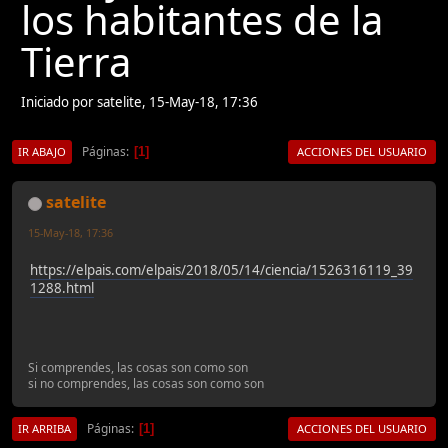
los habitantes de la
Tierra
Iniciado por satelite, 15-May-18, 17:36
Páginas
1
IR ABAJO
ACCIONES DEL USUARIO
satelite
15-May-18, 17:36
https://elpais.com/elpais/2018/05/14/ciencia/1526316119_39
1288.html
Si comprendes, las cosas son como son
si no comprendes, las cosas son como son
Páginas
1
IR ARRIBA
ACCIONES DEL USUARIO