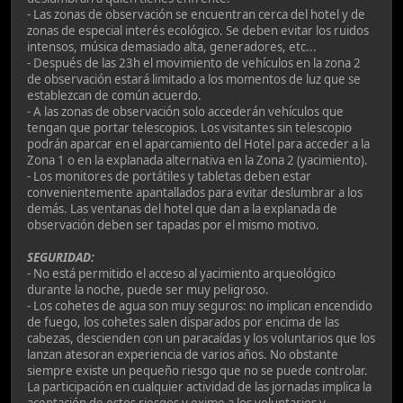
- Las zonas de observación se encuentran cerca del hotel y de
zonas de especial interés ecológico. Se deben evitar los ruidos
intensos, música demasiado alta, generadores, etc...
- Después de las 23h el movimiento de vehículos en la zona 2
de observación estará limitado a los momentos de luz que se
establezcan de común acuerdo.
- A las zonas de observación solo accederán vehículos que
tengan que portar telescopios. Los visitantes sin telescopio
podrán aparcar en el aparcamiento del Hotel para acceder a la
Zona 1 o en la explanada alternativa en la Zona 2 (yacimiento).
- Los monitores de portátiles y tabletas deben estar
convenientemente apantallados para evitar deslumbrar a los
demás. Las ventanas del hotel que dan a la explanada de
observación deben ser tapadas por el mismo motivo.
SEGURIDAD:
- No está permitido el acceso al yacimiento arqueológico
durante la noche, puede ser muy peligroso.
- Los cohetes de agua son muy seguros: no implican encendido
de fuego, los cohetes salen disparados por encima de las
cabezas, descienden con un paracaídas y los voluntarios que los
lanzan atesoran experiencia de varios años. No obstante
siempre existe un pequeño riesgo que no se puede controlar.
La participación en cualquier actividad de las jornadas implica la