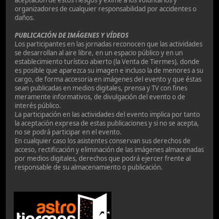
aceptación de estos riesgos y exime a los voluntarios y
organizadores de cualquier responsabilidad por accidentes o
daños.
PUBLICACIÓN DE IMÁGENES Y VÍDEOS
Los participantes en las jornadas reconocen que las actividades
se desarrollan al aire libre, en un espacio público y en un
establecimiento turístico abierto (la Venta de Tiermes), donde
es posible que aparezca su imagen e incluso la de menores a su
cargo, de forma accesoria en imágenes del evento y que éstas
sean publicadas en medios digitales, prensa y TV con fines
meramente informativos, de divulgación del evento o de
interés público.
La participación en las actividades del evento implica por tanto
la aceptación expresa de estas publicaciones y si no se acepta,
no se podrá participar en el evento.
En cualquier caso los asistentes conservan sus derechos de
acceso, rectificación y eliminación de las imágenes almacenadas
por medios digitales, derechos que podrá ejercer frente al
responsable de su almacenamiento o publicación.