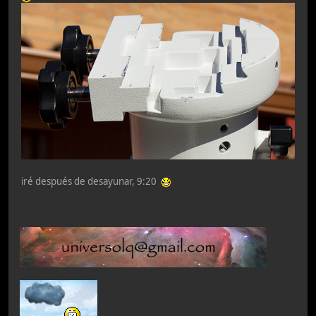
iré después de desayunar, 9:20