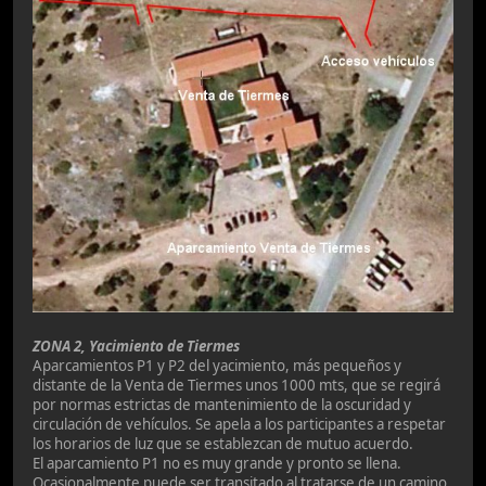
ZONA 2, Yacimiento de Tiermes
Aparcamientos P1 y P2 del yacimiento, más pequeños y
distante de la Venta de Tiermes unos 1000 mts, que se regirá
por normas estrictas de mantenimiento de la oscuridad y
circulación de vehículos. Se apela a los participantes a respetar
los horarios de luz que se establezcan de mutuo acuerdo.
El aparcamiento P1 no es muy grande y pronto se llena.
Ocasionalmente puede ser transitado al tratarse de un camino