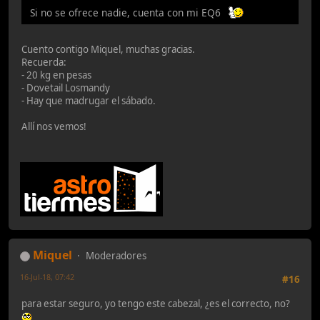
Si no se ofrece nadie, cuenta con mi EQ6
Cuento contigo Miquel, muchas gracias.
Recuerda:
- 20 kg en pesas
- Dovetail Losmandy
- Hay que madrugar el sábado.
Allí nos vemos!
Miquel
Moderadores
16-Jul-18, 07:42
#16
para estar seguro, yo tengo este cabezal, ¿es el correcto, no?