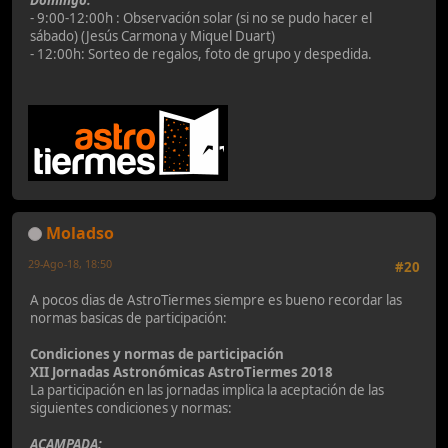
Domingo:
- 9:00-12:00h : Observación solar (si no se pudo hacer el
sábado) (Jesús Carmona y Miquel Duart)
- 12:00h: Sorteo de regalos, foto de grupo y despedida.
Moladso
29-Ago-18, 18:50
#20
A pocos dias de AstroTiermes siempre es bueno recordar las
normas basicas de participación:
Condiciones y normas de participación
XII Jornadas Astronómicas AstroTiermes 2018
La participación en las jornadas implica la aceptación de las
siguientes condiciones y normas:
ACAMPADA: