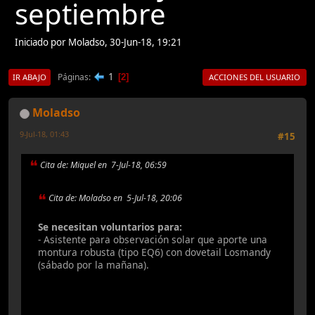
septiembre
Iniciado por Moladso, 30-Jun-18, 19:21
1
Páginas
2
IR ABAJO
ACCIONES DEL USUARIO
Moladso
9-Jul-18, 01:43
#15
Cita de: Miquel en 7-Jul-18, 06:59
Cita de: Moladso en 5-Jul-18, 20:06
Se necesitan voluntarios para:
- Asistente para observación solar que aporte una
montura robusta (tipo EQ6) con dovetail Losmandy
(sábado por la mañana).