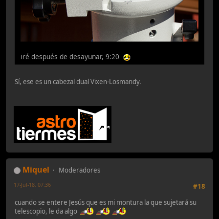
iré después de desayunar, 9:20
Sí, ese es un cabezal dual Vixen-Losmandy.
Miquel
Moderadores
17-Jul-18, 07:36
#18
cuando se entere Jesús que es mi montura la que sujetará su
telescopio, le da algo