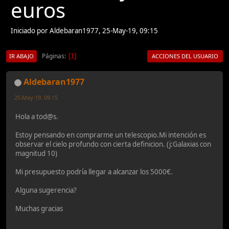
euros
Iniciado por Aldebaran1977, 25-May-19, 09:15
Páginas
1
IR ABAJO
ACCIONES DEL USUARIO
Aldebaran1977
25-May-19, 09:15
Hola a tod@s.
Estoy pensando en comprarme un telescopio.Mi intención es
observar el cielo profundo con cierta definicion. (j:Galaxias con
magnitud 10)
Mi presupuesto podría llegar a alcanzar los 5000€.
Alguna sugerencia?
Muchas gracias