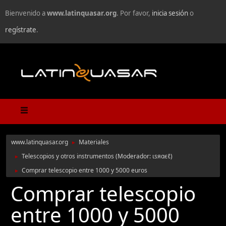
Bienvenido a
www.latinquasar.org
. Por favor,
inicia sesión
o
regístrate
.
www.latinquasar.org
Materiales
►
Telescopios y otros instrumentos
(Moderador:
ιѕяαєℓ
)
►
Comprar telescopio entre 1000 y 5000 euros
►
Comprar telescopio
entre 1000 y 5000