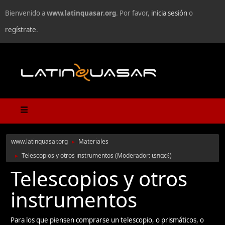
Bienvenido a
www.latinquasar.org
. Por favor,
inicia sesión
o
regístrate
.
www.latinquasar.org
Materiales
►
Telescopios y otros instrumentos
(Moderador:
ιѕяαєℓ
)
►
Telescopios y otros
instrumentos
Para los que piensen comprarse un telescopio, o prismáticos, o