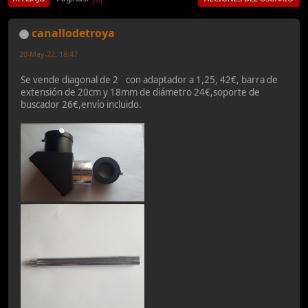
canallodetroya
20-May-22, 18:47
Se vende diagonal de 2¨ con adaptador a 1,25, 42€, barra de
extensión de 20cm y 18mm de diámetro 24€,soporte de
buscador 26€,envío incluido.