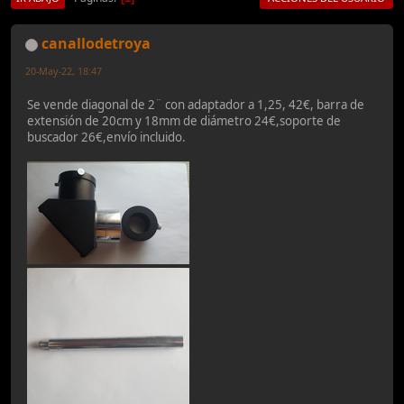
canallodetroya
20-May-22, 18:47
Se vende diagonal de 2¨ con adaptador a 1,25, 42€, barra de
extensión de 20cm y 18mm de diámetro 24€,soporte de
buscador 26€,envío incluido.