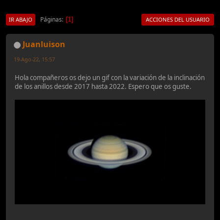
Páginas
1
IR ABAJO
ACCIONES DEL USUARIO
Juanluison
19-Ago-22, 15:57
Hola compañeros os dejo un gif con la variación de la inclinación
de los anillos desde 2017 hasta 2022. Espero que os guste.