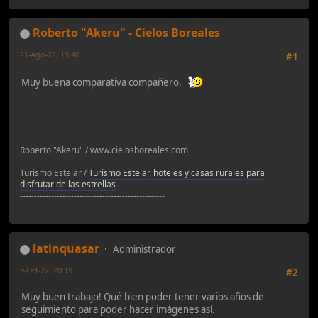
Roberto "Akeru" - Cielos Boreales
21-Ago-22, 13:40
#1
Muy buena comparativa compañero.
Roberto "Akeru" / www.cielosboreales.com
Turismo Estelar /
Turismo Estelar, hoteles y casas rurales para
disfrutar de las estrellas
---------------------------------------------------
latinquasar
Administrador
9-Oct-22, 20:19
#2
Muy buen trabajo! Qué bien poder tener varios años de
seguimiento para poder hacer imágenes así.