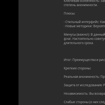
Ключевая особенность: З
степень анонимности.
Плюсы:
- Стильный интерфейс: Ка
- Новые методики: Вероят
Минусы (важно!): В данны
флаг. Настоятельно совету
длительного срока.
Итог: Преимущества и рис
Крепкие стороны:
Реальная анонимность: Пр
Защита от исследования: 
Независимость: Вы возвр
Слабые стороны (о них сле