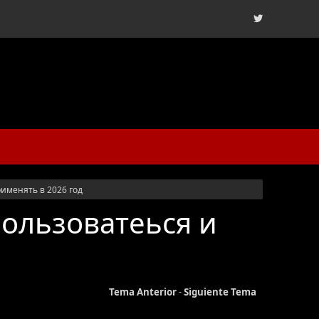
рименять в 2026 год
пользоватеься и
Tema Anterior
-
Siguiente Tema