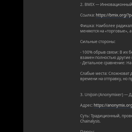
2. BMIX — Инновационный
Ссылка:
https://bmix.org/
Фишка: Наиболее радикал
меняются на «торговые», 
Сильные стороны:
- 100% обрыв связи: В их
взамен полностью другие м
- Детальное сравнение: Н
Слабые места: Сложноват д
времени на отправку, но п
3. UniJoin (Anonymixer) — 
Адрес:
https://anonymix.o
Суть: Традиционный, пров
Chainalysis.
Плюсы: