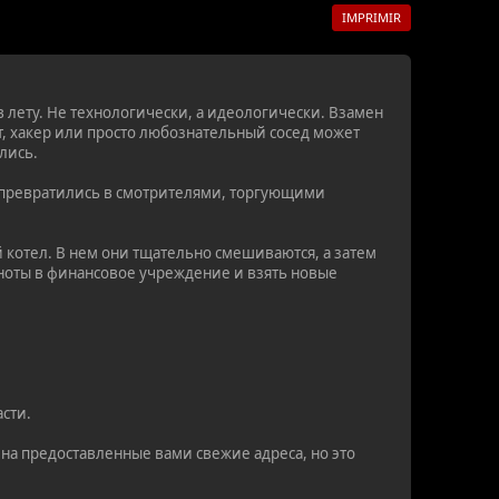
IMPRIMIR
в лету. Не технологически, а идеологически. Взамен
, хакер или просто любознательный сосед может
лись.
ые превратились в смотрителями, торгующими
 котел. В нем они тщательно смешиваются, а затем
кноты в финансовое учреждение и взять новые
сти.
 на предоставленные вами свежие адреса, но это