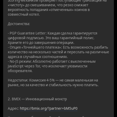
Scoring-механизм проверяет поступающие транзакции на
«чистоту» до смешиванием, что резко снижает
вероятность попадания «отмеченных» коинов в
совместный котел.
Достоинства:
- PGP Guarantee Letter: Каждая сделка гарантируется
цифровой подписью. Это ваш гарантийный полис.
Храните его до завершения операции.
- Опция «Точнейшего платежа»: Есть возможность разбить
количество на несколько частей и переслать на различные
адреса в случайных соотношениях.
- No-JS режим: Абсолютно работает с выключенным
JavaScript через Tor, что исключает уязвимости
обозревателя.
Недостатки: Комиссия 4-5% — не самая маленькая на
рынке, но за качество и стабильность нужно платить.
2. BMIX — Инновационный монстр
Адрес:
https://bmix.org/?partner=bM5uP0