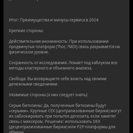
Итог: Преимущества и минусы сервиса в 2024
Крепкие стороны:
Действительная анонимность: При использовании
продвинутых платформ (Thor, ?MIX) связь разрывается на
физическом уровне.
Сохранность от исследования: Ломает под каблуком все
методы кластерного и объемного анализа.
Свобода: Вы возвращаете себе власть над своими
денежными сведениями.
Уязвимые стороны (о них следует знать):
Серые биткоины: Да, полученные биткоины будут
«серыми». Крупные CEX (централизованные биржи) могут
их заблокировать при попытке депозита, если заметят
связь с миксером. Решение: использовать DEX
(децентрализованные биржи) или P2P-платформы для
обмена.