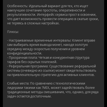
Особенность: Идеальный вариант для тех, кто ищет
наилучшее сочетание простоты, оперативности и
результативности. Интерфейс сервиса прост в освоении,
что дает возможность провести операцию в сжатые сроки,
не теряясь в сложных настройках.
Плюсы:
- Настраиваемые временные интервалы: Клиент вправе
сам выбирать время вывода монет, находя золотую
середину между скоростью получения и уровнем
конфиденциальности.
- Прозрачная плата: Четкая и конкурентная структура
тарифов без скрытых платежей.
- Реферальная программа: Существование реферальной
системы (очевидно из ссылки) может свидетельствовать
на привлекательную стратегию для активных клиентов.
Слабые места: По сравнению с технологическими
лидерами такими как ?MIX, может задействовать более
традиционные методы смешивания, что, однако, для ряда
задач остается достаточным.