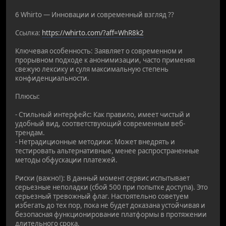
6 Whirto — Инновации и современный взгляд ??
Ссылка:
https://whirto.com/?aff=WhR8k2
Ключевая особенность: Заявляет о современном и
прорывном подходе к анонимизации, часто применяя
свежую лексику и суля максимальную степень
конфиденциальности.
Плюсы:
- Стильный интерфейс: Как правило, имеет чистый и
удобный вид, соответствующий современным веб-
трендам.
- Нетрадиционные методики: Может внедрять и
тестировать альтернативные, менее распространенные
методы обфускации платежей.
Риски (важно!): В данный момент сервис испытывает
серьезные неполадки (сбой 500 при попытке доступа). Это
серьезный тревожный флаг. Настоятельно советуем
избегать до тех пор, пока не будет доказана устойчивая и
безопасная функционирование платформы в протяжении
длительного срока.