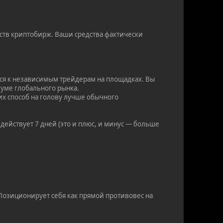
ств криптобирж. Ваши средства фактически
ся к независимым трейдерам на площадках. Вы
шуме глобального рынка.
их способ на голову лучше обычного
действует 7 дней (это и плюс, и минус — больше
Позиционирует себя как прямой противовес на