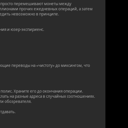
не просто перемешивают монеты между
 миллионами прочих ежедневных операций, а затем
следить невозможно в принципе.
ния и юзер-экспириенс.
ющие переводы на «чистоту» до миксингом, что
й полис. Храните его до окончания операции.
слать на разные адреса в случайных соотношениях.
сти обозревателя.
отдавать.