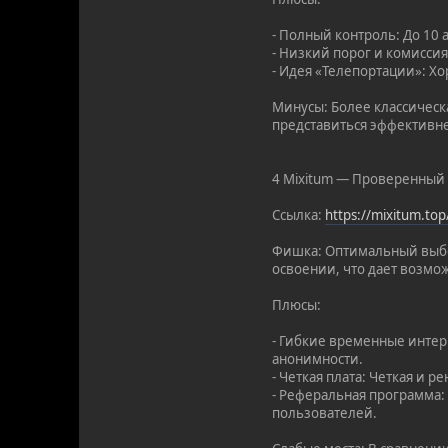
- Полный контроль: До 10 
- Низкий порог и комиссия
- Идея «Телепортации»: Хо
Минусы: Более классическ
представиться эффективн
4 Mixitum — Проверенный 
Ссылка:
https://mixitum.t
Фишка: Оптимальный выбор
освоении, что дает возмож
Плюсы:
- Гибкие временные интер
анонимности.
- Четкая плата: Четкая и 
- Реферальная программа:
пользователей.