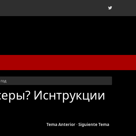
 год
серы? Иснтрукции
Tema Anterior
-
Siguiente Tema