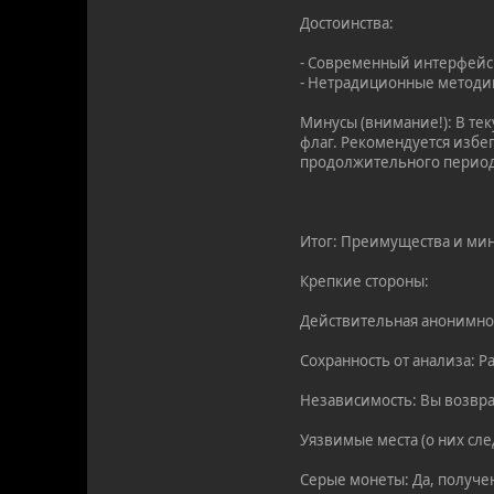
Достоинства:
- Современный интерфейс:
- Нетрадиционные методик
Минусы (внимание!): В те
флаг. Рекомендуется избе
продолжительного период
Итог: Преимущества и мин
Крепкие стороны:
Действительная анонимнос
Сохранность от анализа: Р
Независимость: Вы возвр
Уязвимые места (о них сле
Серые монеты: Да, получе