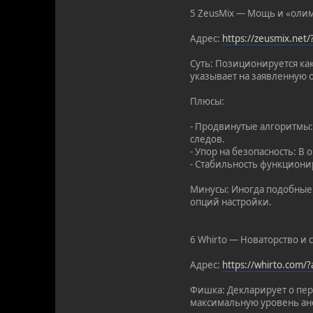
5 ZeusMix — Мощь и «оли
Адрес:
https://zeusmix.net
Суть: Позиционируется ка
указывает на заявленную 
Плюсы:
- Продвинутые алгоритмы
следов.
- Упор на безопасность: 
- Стабильность функциони
Минусы: Иногда подобные 
опций настройки.
6 Whirto — Новаторство и
Адрес:
https://whirto.com/
Фишка: Декларирует о пер
максимальную уровень ан