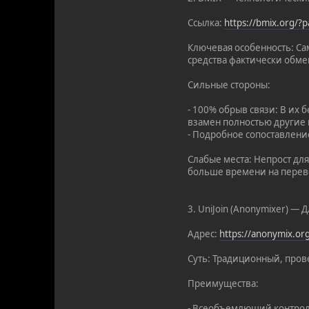
Ссылка:
https://bmix.org/
Ключевая особенность: С
средства фактически обме
Сильные стороны:
- 100% обрыв связи: В их
взамен полностью другие 
- Подробное сопоставлени
Слабые места: Непрост для
больше времени на перево
3. UniJoin (Anonymixer) —
Адрес:
https://anonymix.o
Суть: Традиционный, прове
Преимущества:
- Всеобъемлющий контроль