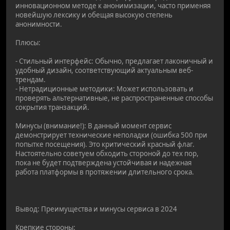
инновационном методе к анонимизации, часто применяя
новейшую лексику и обещая высокую степень
анонимности.
Плюсы:
- Стильный интерфейс: Обычно, предлагает лаконичный и
удобный дизайн, соответствующий актуальным веб-
трендам.
- Нетрадиционные методики: Может использовать и
проверять альтернативные, не распространенные способы
сокрытия транзакций.
Минусы (внимание!): В данный момент сервис
демонстрирует технические неполадки (ошибка 500 при
попытке посещения). Это критический красный флаг.
Настоятельно советуем обходить стороной до тех пор,
пока не будет подтверждена устойчивая и надежная
работа платформы в протяжении длительного срока.
Вывод: Преимущества и минусы сервиса в 2024
Крепкие стороны: