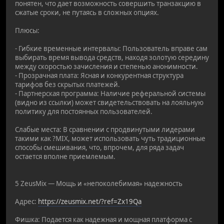
понятен, что дает возможность совершить транзакцию в
сжатые сроки, не путаясь в сложных опциях.
Плюсы:
- Гибкие временные интервалы: Пользователь вправе сам
выбирать время вывода средств, находя золотую середину
между скоростью зачисления и степенью анонимности.
- Прозрачная плата: Ясная и конкурентная структура
тарифов без скрытых платежей.
- Партнерская программа: Наличие реферальной системы
(видно из ссылки) может свидетельствовать на лояльную
политику для постоянных пользователей.
Слабые места: В сравнении с продвинутыми лидерами
такими как ?MIX, может использовать чуть традиционные
способы смешивания, что, впрочем, для ряда задач
остается вполне приемлемым.
5 ZeusMix — Мощь и «непоколебимая» надежность
Адрес:
https://zeusmix.net/?ref=Zx19Qa
Фишка: Подается как надежная и мощная платформа с