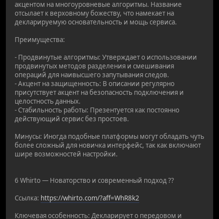
акцентом на многоуровневые алгоритмы. Название
отсылает к верховному божеству, что намекает на
декларируемую основательность и мощь сервиса.
Преимущества:
- Продвинутые алгоритмы: Утверждает о использовании
продвинутых методов разделения и смешивания
операций для наивысшего запутывания следов.
- Акцент на защищенность: В описании регулярно
присутствует акцент на безопасность подключения и
целостность данных.
- Стабильность работы: Презентуется как постоянно
действующий сервис без простоев.
Минусы: Иногда подобные платформы могут обладать чуть
более сложный для новичка интерфейс, так как включают
шире возможностей настройки.
6 Whirto — Новаторство и современный подход ??
Ссылка:
https://whirto.com/?aff=WhR8k2
Ключевая особенность: Декларирует о передовом и