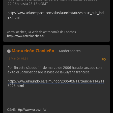
22:06h hasta 23:13h GMT.
http://www.arianespace.com/site/launchstatus/status_sub_ind
ex.html
AstroLoeches, La Web de astronomía de Loeches
http://www.astroloeches.tk
Manueleón Clavileño
Moderadores
12-Mar-06, 01:51
#5
Por fín este sábado 11 de marzo de 2006 ha sido lanzado con
éxito el SpainSat desde la base de la Guyana francesa.
http://www.elmundo.es/elmundo/2006/03/11/ciencia/114211
6926.html
OSAE:
http://www.osae.info/