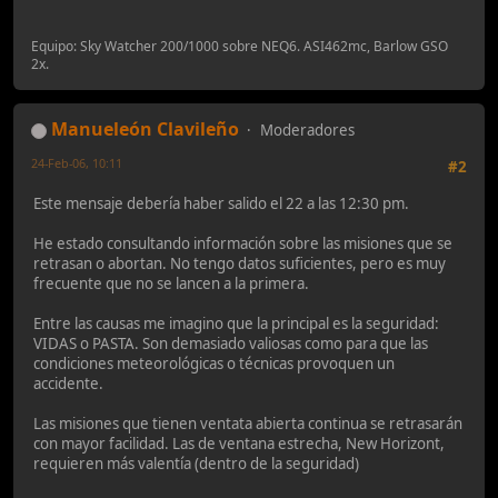
Equipo: Sky Watcher 200/1000 sobre NEQ6. ASI462mc, Barlow GSO
2x.
Manueleón Clavileño
Moderadores
24-Feb-06, 10:11
#2
Este mensaje debería haber salido el 22 a las 12:30 pm.
He estado consultando información sobre las misiones que se
retrasan o abortan. No tengo datos suficientes, pero es muy
frecuente que no se lancen a la primera.
Entre las causas me imagino que la principal es la seguridad:
VIDAS o PASTA. Son demasiado valiosas como para que las
condiciones meteorológicas o técnicas provoquen un
accidente.
Las misiones que tienen ventata abierta continua se retrasarán
con mayor facilidad. Las de ventana estrecha, New Horizont,
requieren más valentía (dentro de la seguridad)