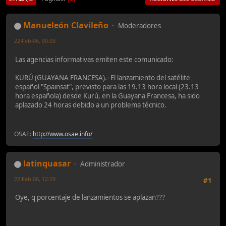
Manueleón Clavileño
Moderadores
22-Feb-06, 00:03
Las agencias informativas emiten este comunicado:
KURÚ (GUAYANA FRANCESA).- El lanzamiento del satélite
español "Spainsat", previsto para las 19.13 hora local (23.13
hora española) desde Kurú, en la Guayana Francesa, ha sido
aplazado 24 horas debido a un problema técnico.
OSAE:
http://www.osae.info/
latinquasar
Administrador
22-Feb-06, 12:29
#1
Oye, q porcentaje de lanzamientos se aplazan???