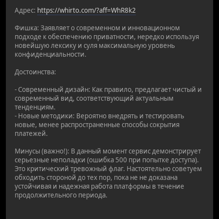
Адрес:
https://whirto.com/?aff=WhR8k2
Фишка: Заявляет о современном и инновационном
подходе к обеспечению приватности, нередко используя
новейшую лексику и суля максимальную уровень
конфиденциальности.
Достоинства:
- Современный дизайн: Как правило, предлагает чистый и
современный вид, соответствующий актуальным
тенденциям.
- Новые методики: Вероятно внедрять и тестировать
новые, менее распространенные способы сокрытия
платежей.
Минусы (важно!): В данный момент сервис демонстрирует
серьезные неполадки (ошибка 500 при попытке доступа).
Это критический тревожный флаг. Настоятельно советуем
обходить стороной до тех пор, пока не не доказана
устойчивая и надежная работа платформы в течение
продолжительного периода.