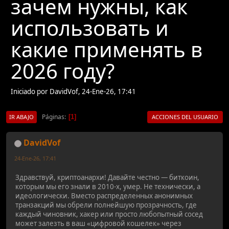
зачем нужны, как
использовать и
какие применять в
2026 году?
Iniciado por DavidVof, 24-Ene-26, 17:41
Páginas
1
IR ABAJO
ACCIONES DEL USUARIO
DavidVof
24-Ene-26, 17:41
Здравствуй, криптоанархи! Давайте честно — биткоин,
которым мы его знали в 2010-х, умер. Не технически, а
идеологически. Вместо распределенных анонимных
транзакций мы обрели полнейшую прозрачность, где
каждый чиновник, хакер или просто любопытный сосед
может залезть в ваш «цифровой кошелек» через