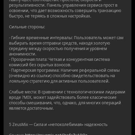
результативности. Панель управления сервиса прост в
освоении, что дает возможность совершить транзакцию
быстро, не теряясь в сложных настройках.
Сильные стороны:
- Гибкие временные интервалы: Пользователь может сам
выбирать время отправки средств, находя золотую
середину между скоростью получения и уровнем
анонимности.
- Прозрачная плата: Четкая и конкурентная система
комиссий без скрытых взносов.
- Партнерская программа: Наличие реферальной схемы
(очевидно из ссылки) способно свидетельствовать на
лояльную стратегию для активных пользователей.
Слабые места: В сравнении с технологическими лидерами
вроде ?MIX, может задействовать более классические
способы смешивания, что, однако, для многих операций
является достаточным.
5 ZeusMix — Сила и «непоколебимая» надежность