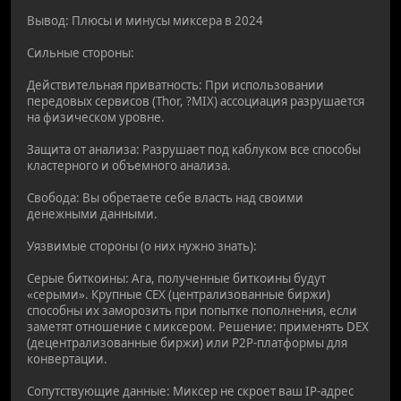
Вывод: Плюсы и минусы миксера в 2024
Сильные стороны:
Действительная приватность: При использовании
передовых сервисов (Thor, ?MIX) ассоциация разрушается
на физическом уровне.
Защита от анализа: Разрушает под каблуком все способы
кластерного и объемного анализа.
Свобода: Вы обретаете себе власть над своими
денежными данными.
Уязвимые стороны (о них нужно знать):
Серые биткоины: Ага, полученные биткоины будут
«серыми». Крупные CEX (централизованные биржи)
способны их заморозить при попытке пополнения, если
заметят отношение с миксером. Решение: применять DEX
(децентрализованные биржи) или P2P-платформы для
конвертации.
Сопутствующие данные: Миксер не скроет ваш IP-адрес