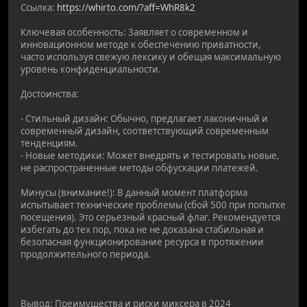
Ссылка:
https://whirto.com/?aff=WhR8k2
Ключевая особенность: Заявляет о современном и
инновационном методе к обеспечению приватности,
часто используя свежую лексику и обещая максимальную
уровень конфиденциальности.
Достоинства:
- Стильный дизайн: Обычно, предлагает лаконичный и
современный дизайн, соответствующий современным
тенденциям.
- Новые методики: Может внедрять и тестировать новые,
не распространенные методы обфускации платежей.
Минусы (внимание!): В данный момент платформа
испытывает технические проблемы (сбой 500 при попытке
посещения). Это серьезный красный флаг. Рекомендуется
избегать до тех пор, пока не не доказана стабильная и
безопасная функционирование ресурса в протяжении
продолжительного периода.
Вывод: Преимущества и риски миксера в 2024