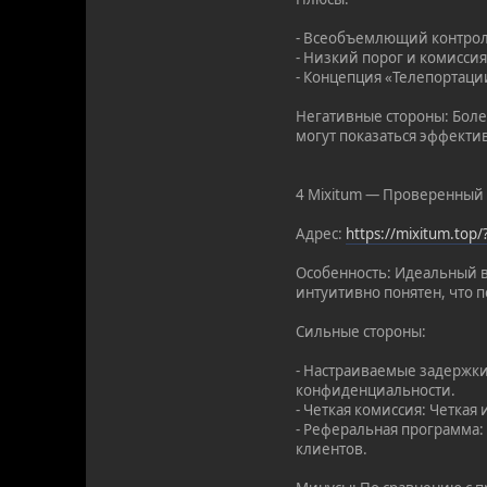
- Всеобъемлющий контроль
- Низкий порог и комиссия
- Концепция «Телепортации
Негативные стороны: Боле
могут показаться эффекти
4 Mixitum — Проверенный 
Адрес:
https://mixitum.top
Особенность: Идеальный в
интуитивно понятен, что п
Сильные стороны:
- Настраиваемые задержки
конфиденциальности.
- Четкая комиссия: Четкая
- Реферальная программа:
клиентов.