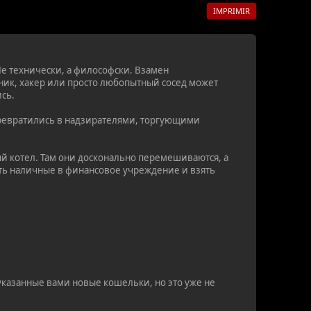
IMPRIMIR
 Не технически, а философски. Взамен
ик, хакер или просто любопытный сосед может
ись.
 превратились в надзирателями, торгующими
й котел. Там они досконально перемешиваются, а
ать наличные в финансовое учреждение и взять
 указанные вами новые кошельки, но это уже не