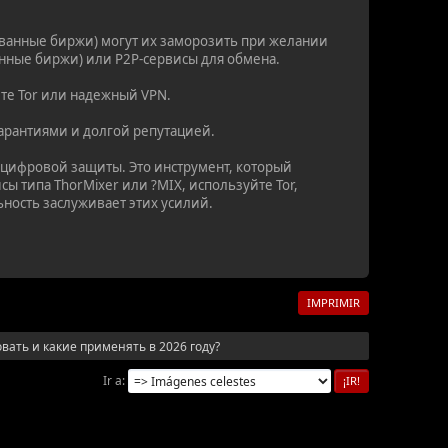
ванные биржи) могут их заморозить при желании
анные биржи) или P2P-сервисы для обмена.
йте Tor или надежный VPN.
гарантиями и долгой репутацией.
т цифровой защиты. Это инструмент, который
ы типа ThorMixer или ?MIX, используйте Tor,
ность заслуживает этих усилий.
IMPRIMIR
вать и какие применять в 2026 году?
Ir a