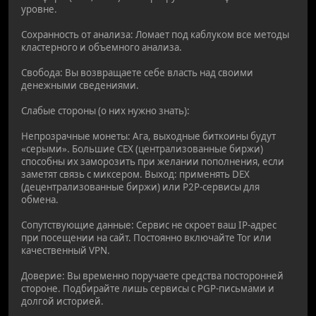
уровне.
Сохранность от анализа: Ломает под каблуком все методы
кластерного и объемного анализа.
Свобода: Вы возвращаете себе власть над своими
денежными сведениями.
Слабые стороны (о них нужно знать):
Непрозрачные монеты: Ага, выходные биткоины будут
«серыми». Большие CEX (централизованные биржи)
способны их заморозить при желании пополнения, если
заметят связь с миксером. Выход: применять DEX
(децентрализованные биржи) или P2P-сервисы для
обмена.
Сопутствующие данные: Сервис не скроет ваш IP-адрес
при посещении на сайт. Постоянно включайте Tor или
качественный VPN.
Доверие: Вы временно поручаете средства посторонней
стороне. Подбирайте лишь сервисы с PGP-письмами и
долгой историей.