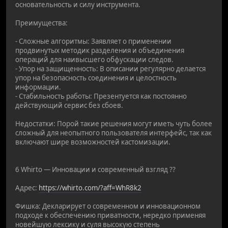
основательность и силу инструмента.
Преимущества:
- Сложные алгоритмы: Заявляет о применении
продвинутых методик разделения и объединения
операций для наивысшего обфускации следов.
- Упор на защищенность: В описании регулярно делается
упор на безопасность соединения и целостность
информации.
- Стабильность работы: Презентуется как постоянно
действующий сервис без сбоев.
Недостатки: Порой такие решения могут иметь чуть более
сложный для неопытного пользователя интерфейс, так как
включают шире возможностей кастомизации.
6 Whirto — Инновации и современный взгляд ??
Адрес:
https://whirto.com/?aff=WhR8k2
Фишка: Декларирует о современном и инновационном
подходе к обеспечению приватности, нередко применяя
новейшую лексику и суля высокую степень