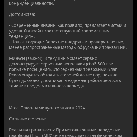
конфиденциальности.
Достоинства:
- Современный дизайн: Как правило, предлагает чистый и
удобный дизайн, соответствующий современным
тенденциям.
- Новые подходы: Вероятно внедрять и проверять новые,
менее распространенные методы обфускации транзакций.
Минусы (важно!): В текущий момент сервис
демонстрирует серьезные неполадки (сбой 500 при
попытке посещения). Это серьезный тревожный флаг.
Рекомендуется обходить стороной до тех пор, пока не
будет доказана устойчивая и надежная работа ресурса в
течение продолжительного периода.
Итог: Плюсы и минусы сервиса в 2024
Сильные стороны:
Реальная приватность: При использовании передовых
платформ (Thor, ?MIX) связь разрушается на физическом