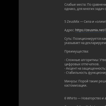
Слабые места: По сравнен
однако, для многих задач 
5 ZeusMix — Сила и «олим
Адрес:
https://zeusmix.net
Суть: Позиционируется как
указывает на декларируем
Преимущества:
- Сложные алгоритмы: Ут
цифровых отпечатков.
- Акцент на защищенность
- Стабильность функциони
Минусы: Порой такие реше
кастомизации.
6 Whirto — Новаторство и 