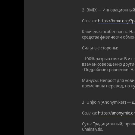
2. BMIX — Инновационный
Ссылка:
https://bmix.org/
Ключевая особенность: Н
средства физически обмен
Сильные стороны:
- 100% разрыв связи: В и
взамен совершенно другие
- Подробное сравнение: Н
Минусы: Непрост для нович
времени на перевод, но н
3. UniJoin (Anonymixer) — 
Ссылка:
https://anonymix.
Суть: Традиционный, пров
Chainalysis.