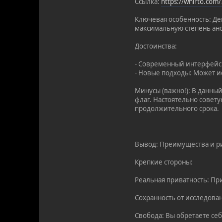
Ссылка:
https://whirto.com
Ключевая особенность: Д
максимальную степень ан
Достоинства:
- Современный интерфейс:
- Новые подходы: Может и
Минусы (важно!): В данны
флаг. Настоятельно совету
продолжительного срока.
Вывод: Преимущества и ри
Крепкие стороны:
Реальная приватность: Пр
Сохранность от исследова
Свобода: Вы обретаете се