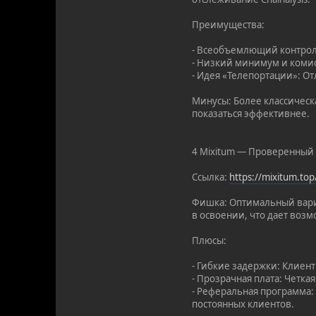
Преимущества:
- Всеобъемлющий контроль
- Низкий минимум и комис
- Идея «Телепортации»: От
Минусы: Более классическ
показаться эффективнее.
4 Mixitum — Проверенный 
Ссылка:
https://mixitum.t
Фишка: Оптимальный вариа
в освоении, что дает возм
Плюсы:
- Гибкие задержки: Клиен
- Прозрачная плата: Четка
- Реферальная программа:
постоянных клиентов.