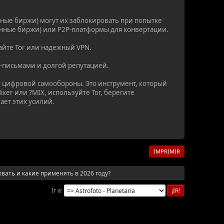
ные биржи) могут их заблокировать при попытке
анные биржи) или P2P-платформы для конвертации.
айте Tor или надежный VPN.
P-письмами и долгой репутацией.
г цифровой самообороны. Это инструмент, который
er или ?MIX, используйте Tor, берегите
ает этих усилий.
IMPRIMIR
овать и какие применять в 2026 году?
Ir a