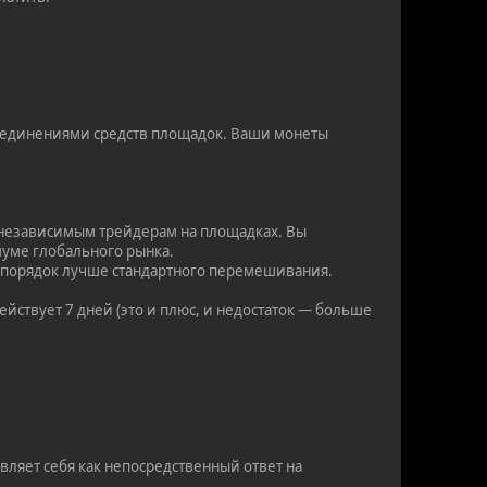
бъединениями средств площадок. Ваши монеты
 независимым трейдерам на площадках. Вы
шуме глобального рынка.
на порядок лучше стандартного перемешивания.
йствует 7 дней (это и плюс, и недостаток — больше
вляет себя как непосредственный ответ на