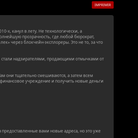
IMPRIMIR
0-х, канул в лету. Не технологически, а
лнейшую прозрачность, где любой бюрократ,
ек» через блокчейн-эксплореры. Это не то, за что
ные стали надзирателями, продающими отмычками от
Там они тщательно смешиваются, а затем всем
 в финансовое учреждение и получить новые деньги
а предоставленные вами новые адреса, но это уже