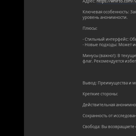
Адрес:
https://whirto.com/
Ключевая особенность: За
уровень анонимности.
Плюсы:
- Стильный интерфейс: О
- Новые подходы: Может и
Минусы (важно!): В текущ
флаг. Рекомендуется избег
Вывод: Преимущества и м
Крепкие стороны:
Действительная анонимнос
Сохранность от исследова
Свобода: Вы возвращаете