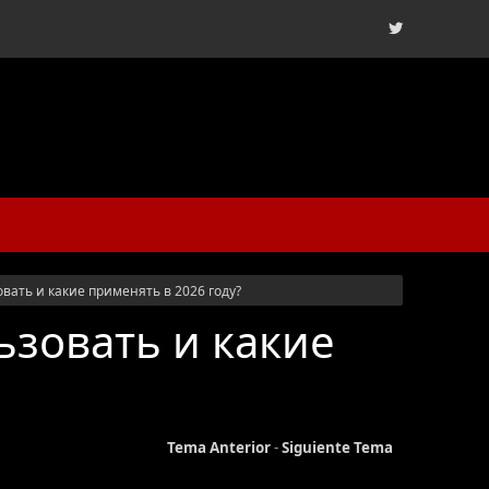
овать и какие применять в 2026 году?
ьзовать и какие
Tema Anterior
-
Siguiente Tema