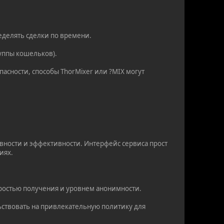
еделять сделки по времени.
руппы кошельков).
асности, способы ThorMixer или ?MIX могут
вности и эффективности. Интерфейс сервиса прост
иях.
оростью получения и уровнем анонимности.
.
ьствовать на привлекательную политику для