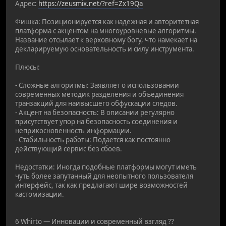
Адрес:
https://zeusmix.net/?ref=Zx19Qa
Фишка: Позиционируется как надежная и авторитетная
платформа с акцентом на многоуровневые алгоритмы.
Название отсылает к верховному богу, что намекает на
декларируемую основательность и силу инструмента.
Плюсы:
- Сложные алгоритмы: Заявляет о использовании
современных методик разделения и объединения
транзакций для наивысшего обфускации следов.
- Акцент на безопасность: В описании регулярно
присутствует упор на безопасность соединения и
неприкосновенность информации.
- Стабильность работы: Подается как постоянно
действующий сервис без сбоев.
Недостатки: Иногда подобные платформы могут иметь
чуть более запутанный для неопытного пользователя
интерфейс, так как предлагают шире возможностей
кастомизации.
6 Whirto — Инновации и современный взгляд ??