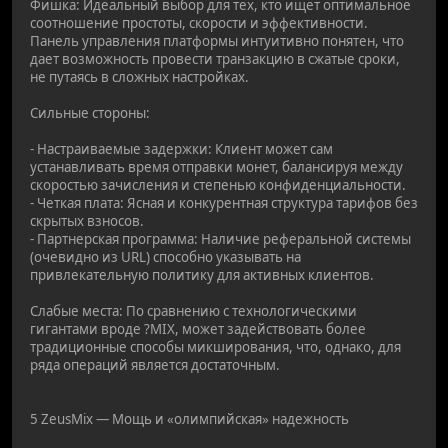
Фишка: Идеальный выбор для тех, кто ищет оптимальное
соотношение простоты, скорости и эффективности.
Панель управления платформы интуитивно понятен, что
дает возможность провести транзакцию в сжатые сроки,
не путаясь в сложных настройках.
Сильные стороны:
- Настраиваемые задержки: Клиент может сам
устанавливать время отправки монет, балансируя между
скоростью зачисления и степенью конфиденциальности.
- Четкая плата: Ясная и конкурентная структура тарифов без
скрытых взносов.
- Партнерская программа: Наличие реферальной системы
(очевидно из URL) способно указывать на
привлекательную политику для активных клиентов.
Слабые места: По сравнению с технологическими
гигантами вроде ?MIX, может задействовать более
традиционные способы микширования, что, однако, для
ряда операций является достаточным.
5 ZeusMix — Мощь и «олимпийская» надежность