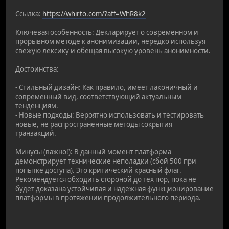
Ссылка:
https://whirto.com/?aff=WhR8k2
Ключевая особенность: Декларирует о современном и
прорывном методе к анонимизации, нередко используя
свежую лексику и обещая высокую уровень анонимности.
Достоинства:
- Стильный дизайн: Как правило, имеет лаконичный и
современный вид, соответствующий актуальным
тенденциям.
- Новые подходы: Вероятно использовать и тестировать
новые, не распространенные методы сокрытия
транзакций.
Минусы (важно!): В данный момент платформа
демонстрирует технические неполадки (сбой 500 при
попытке доступа). Это критический красный флаг.
Рекомендуется обходить стороной до тех пор, пока не
будет доказана устойчивая и надежная функционирование
платформы в протяжении продолжительного периода.