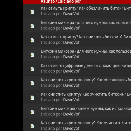
Asunto
/
Iniciado por
Как отмыть крипту? Как обезличить биток? Би
Iniciado por
DavidVof
Биткоин миксера - для чего нужны, как пользо
Iniciado por
DavidVof
Как отмыть крипту? Как очистить биткоин? Би
Iniciado por
DavidVof
Биткоин миксера - для чего нужны, как пользо
Iniciado por
DavidVof
Как отмыть цифровые деньги с помощью Битко
Iniciado por
DavidVof
Как очистить криптовалюту? Как обезличить б
Iniciado por
DavidVof
Как очистить крипту? Как очистить биткоин? 
Iniciado por
DavidVof
Биткоин миксеры - зачем нужны, как использо
Iniciado por
DavidVof
Как очистить криптовалюту? Как очистить бит
Iniciado por
DavidVof