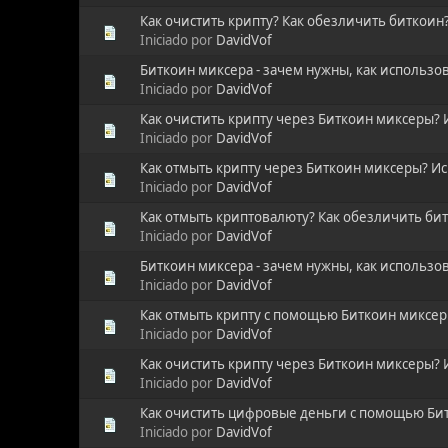
Как очистить крипту? Как обезличить биткоин
Iniciado por
DavidVof
Биткоин миксера - зачем нужны, как использов
Iniciado por
DavidVof
Как очистить крипту через Биткоин миксеры? 
Iniciado por
DavidVof
Как отмыть крипту через Биткоин миксеры? Ис
Iniciado por
DavidVof
Как отмыть криптовалюту? Как обезличить бит
Iniciado por
DavidVof
Биткоин миксера - зачем нужны, как использов
Iniciado por
DavidVof
Как отмыть крипту с помощью Биткоин миксер
Iniciado por
DavidVof
Как очистить крипту через Биткоин миксеры? 
Iniciado por
DavidVof
Как очистить цифровые деньги с помощью Бит
Iniciado por
DavidVof