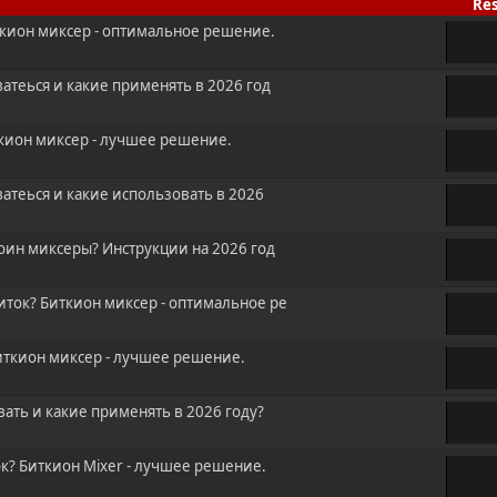
Re
ткион миксер - оптимальное решение.
ватеься и какие применять в 2026 год
ткион миксер - лучшее решение.
ватеься и какие использовать в 2026
ин миксеры? Инструкции на 2026 год
иток? Биткион миксер - оптимальное ре
Биткион миксер - лучшее решение.
вать и какие применять в 2026 году?
ок? Биткион Mixer - лучшее решение.