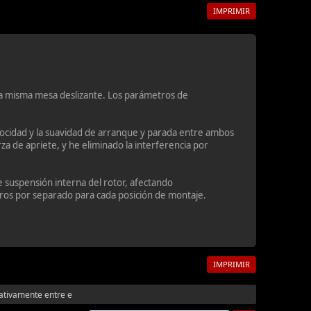
IMPRIMIR
n la misma mesa deslizante. Los parámetros de
elocidad y la suavidad de arranque y parada entre ambos
a de apriete, y he eliminado la interferencia por
e suspensión interna del rotor, afectando
tros por separado para cada posición de montaje.
IMPRIMIR
ativamente entre e