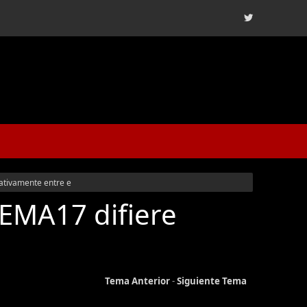
ativamente entre e
EMA17 difiere
Tema Anterior
-
Siguiente Tema